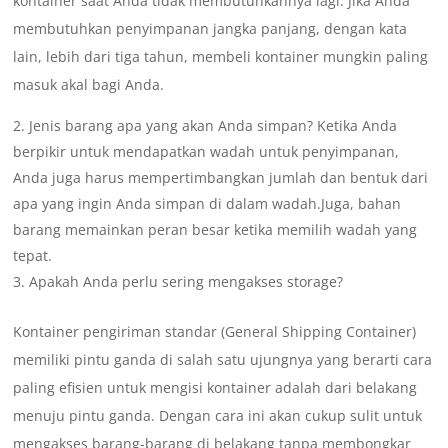
kontainer saat Anda tidak membutuhkannya lagi. Jika Anda
membutuhkan penyimpanan jangka panjang, dengan kata
lain, lebih dari tiga tahun, membeli kontainer mungkin paling
masuk akal bagi Anda.
Jenis barang apa yang akan Anda simpan? Ketika Anda
berpikir untuk mendapatkan wadah untuk penyimpanan,
Anda juga harus mempertimbangkan jumlah dan bentuk dari
apa yang ingin Anda simpan di dalam wadah.Juga, bahan
barang memainkan peran besar ketika memilih wadah yang
tepat.
Apakah Anda perlu sering mengakses storage?
Kontainer pengiriman standar (General Shipping Container)
memiliki pintu ganda di salah satu ujungnya yang berarti cara
paling efisien untuk mengisi kontainer adalah dari belakang
menuju pintu ganda. Dengan cara ini akan cukup sulit untuk
mengakses barang-barang di belakang tanpa membongkar