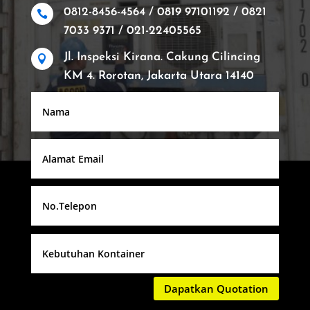
0812-8456-4564 / 0819 97101192 / 0821

7033 9371 / 021-22405565
Jl. Inspeksi Kirana. Cakung Cilincing

KM 4. Rorotan, Jakarta Utara 14140
Dapatkan Quotation