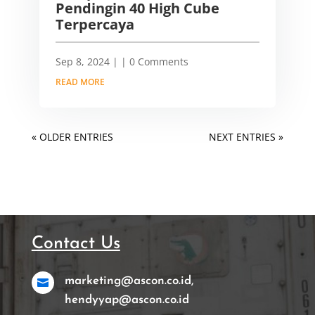
Pendingin 40 High Cube
Terpercaya
Sep 8, 2024
|
| 0 Comments
READ MORE
« OLDER ENTRIES
NEXT ENTRIES »
Contact Us
marketing@ascon.co.id,

hendyyap@ascon.co.id