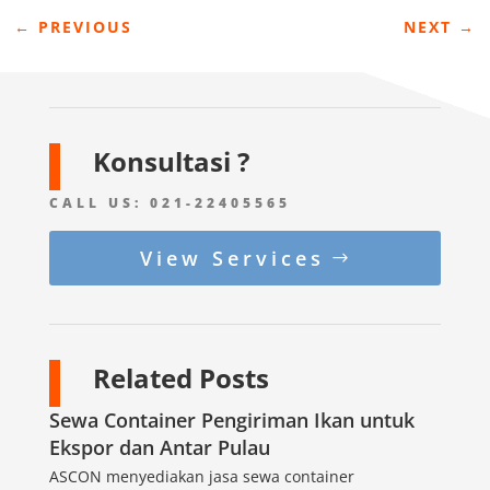
←
PREVIOUS
NEXT
→
Konsultasi ?
CALL US:
021-22405565
View Services
Related Posts
Sewa Container Pengiriman Ikan untuk
Ekspor dan Antar Pulau
ASCON menyediakan jasa sewa container