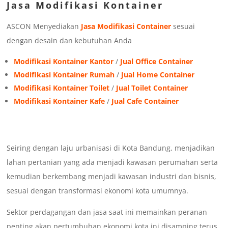
Jasa Modifikasi Kontainer
ASCON Menyediakan
Jasa Modifikasi Container
sesuai
dengan desain dan kebutuhan Anda
Modifikasi Kontainer Kantor
/
Jual Office Container
Modifikasi Kontainer Rumah
/
Jual Home Container
Modifikasi Kontainer Toilet
/
Jual Toilet Container
Modifikasi Kontainer Kafe
/
Jual Cafe Container
Seiring dengan laju urbanisasi di Kota Bandung, menjadikan
lahan pertanian yang ada menjadi kawasan perumahan serta
kemudian berkembang menjadi kawasan industri dan bisnis,
sesuai dengan transformasi ekonomi kota umumnya.
Sektor perdagangan dan jasa saat ini memainkan peranan
penting akan pertumbuhan ekonomi kota ini disamping terus