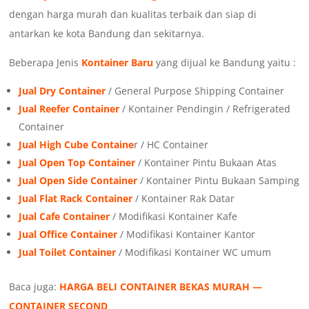
dengan harga murah dan kualitas terbaik dan siap di
antarkan ke kota Bandung dan sekitarnya.
Beberapa Jenis
Kontainer Baru
yang dijual ke Bandung yaitu :
Jual Dry Container
/ General Purpose Shipping Container
Jual Reefer Container
/ Kontainer Pendingin / Refrigerated
Container
Jual High Cube Containe
r / HC Container
Jual Open Top Container
/ Kontainer Pintu Bukaan Atas
Jual Open Side Container
/ Kontainer Pintu Bukaan Samping
Jual Flat Rack Container
/ Kontainer Rak Datar
Jual Cafe Container
/ Modifikasi Kontainer Kafe
Jual Office Container
/ Modifikasi Kontainer Kantor
Jual Toilet Container
/ Modifikasi Kontainer WC umum
Baca juga:
HARGA BELI CONTAINER BEKAS MURAH —
CONTAINER SECOND