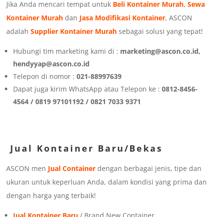
Jika Anda mencari tempat untuk
Beli Kontainer Murah
,
Sewa
Kontainer Murah
dan
Jasa Modifikasi Kontainer
, ASCON
adalah
Supplier Kontainer Murah
sebagai solusi yang tepat!
Hubungi tim marketing kami di :
marketing@ascon.co.id,
hendyyap@ascon.co.id
Telepon di nomor :
021-88997639
Dapat juga kirim WhatsApp atau Telepon ke :
0812-8456-
4564 / 0819 97101192 / 0821 7033 9371
Jual Kontainer Baru/Bekas
ASCON men
Jual Container
dengan berbagai jenis, tipe dan
ukuran untuk keperluan Anda, dalam kondisi yang prima dan
dengan harga yang terbaik!
Jual Kontainer Baru
/ Brand New Container