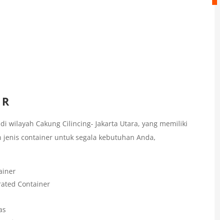
ER
 wilayah Cakung Cilincing- Jakarta Utara, yang memiliki
 jenis container untuk segala kebutuhan Anda,
ainer
rated Container
as