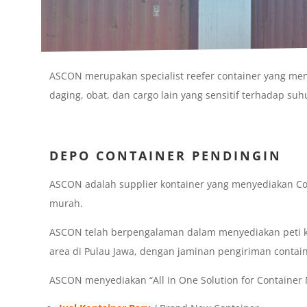
ASCON merupakan specialist reefer container yang men
daging, obat, dan cargo lain yang sensitif terhadap suh
DEPO CONTAINER PENDINGIN
ASCON adalah supplier kontainer yang menyediakan Co
murah.
ASCON telah berpengalaman dalam menyediakan peti ke
area di Pulau Jawa, dengan jaminan pengiriman contai
ASCON menyediakan “All In One Solution for Container N