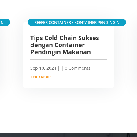
IN
REEFER CONTAINER / KONTAINER PENDINGIN
Tips Cold Chain Sukses
dengan Container
Pendingin Makanan
Sep 10, 2024
|
| 0 Comments
READ MORE