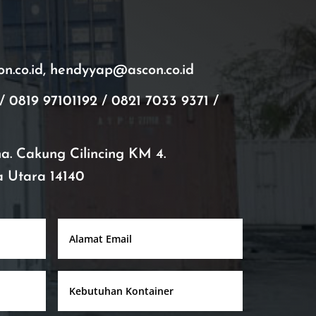
.co.id, hendyyap@ascon.co.id
/ 0819 97101192 / 0821 7033 9371 /
ana. Cakung Cilincing KM 4.
a Utara 14140