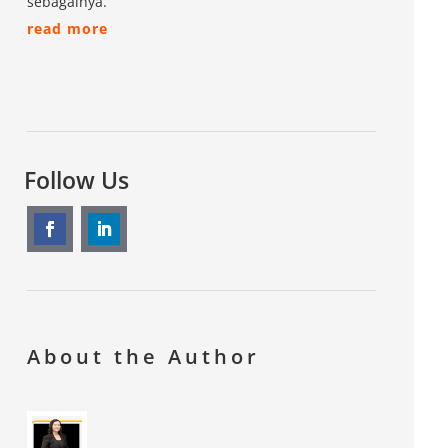
sebagainya.
read more
Follow Us
About the Author