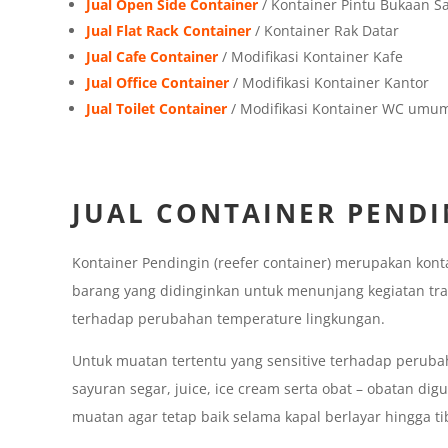
Jual Open Side Container
/ Kontainer Pintu Bukaan 
Jual Flat Rack Container
/ Kontainer Rak Datar
Jual Cafe Container
/ Modifikasi Kontainer Kafe
Jual Office Container
/ Modifikasi Kontainer Kantor
Jual Toilet Container
/ Modifikasi Kontainer WC umu
JUAL CONTAINER PEND
Kontainer Pendingin (reefer container) merupakan kon
barang yang didinginkan untuk menunjang kegiatan tra
terhadap perubahan temperature lingkungan.
Untuk muatan tertentu yang sensitive terhadap perub
sayuran segar, juice, ice cream serta obat – obatan di
muatan agar tetap baik selama kapal berlayar hingga ti