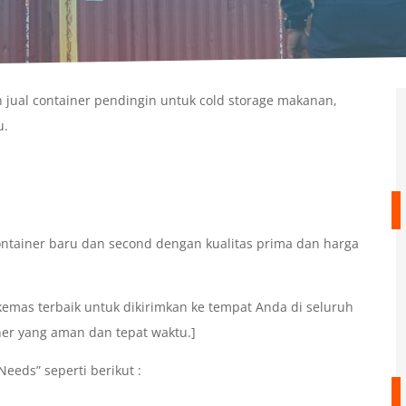
 jual container pendingin untuk cold storage makanan,
u.
ntainer baru dan second dengan kualitas prima dan harga
mas terbaik untuk dikirimkan ke tempat Anda di seluruh
ner yang aman dan tepat waktu.]
eeds” seperti berikut :