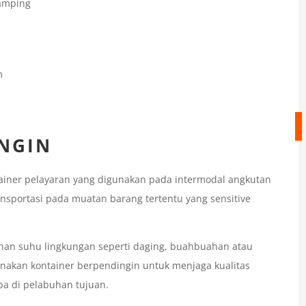
Samping
m
INGIN
tainer pelayaran yang digunakan pada intermodal angkutan
nsportasi pada muatan barang tertentu yang sensitive
ahan suhu lingkungan seperti daging, buahbuahan atau
gunakan kontainer berpendingin untuk menjaga kualitas
ba di pelabuhan tujuan.