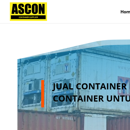
);
Hom
JUAL CONTAINER 
CONTAINER UNTU