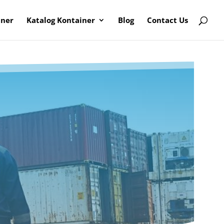
iner
Katalog Kontainer
Blog
Contact Us