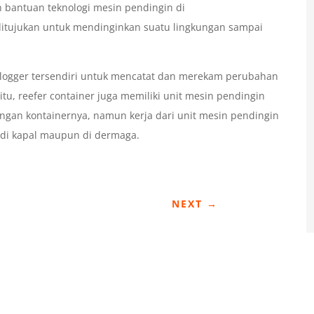
 bantuan teknologi mesin pendingin di
itujukan untuk mendinginkan suatu lingkungan sampai
 logger tersendiri untuk mencatat dan merekam perubahan
itu, reefer container juga memiliki unit mesin pendingin
engan kontainernya, namun kerja dari unit mesin pendingin
 di kapal maupun di dermaga.
NEXT
→