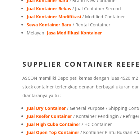
Jual Kontainer Baru
/ Brand New Container
Jual Kontainer Bekas
/ Jual Container Second
Jual Kontainer Modifikasi
/ Modified Container
Sewa Kontainer Baru
/ Rental Container
Melayani
Jasa Modifikasi Kontainer
SUPPLIER CONTAINER REEF
ASCON memiliki Depo peti kemas dengan luas 4520 m2 di
stock container terlengkap dengan berbagai ukuran dan
diantaranya yaitu :
Jual Dry Container
/ General Purpose / Shipping Cont
Jual Reefer Container
/ Kontainer Pendingin / Refrige
Jual High Cube Containe
r / HC Container
Jual Open Top Container
/ Kontainer Pintu Bukaan At