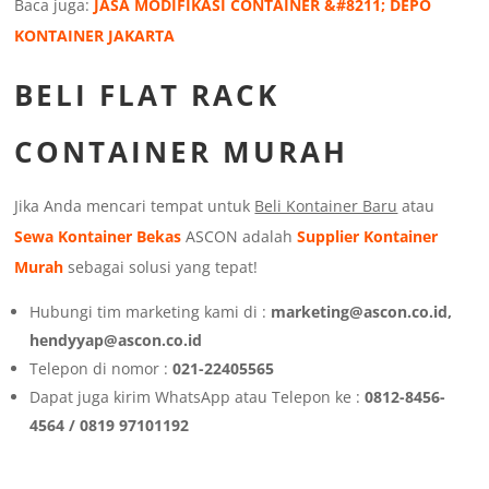
Baca juga:
JASA MODIFIKASI CONTAINER &#8211; DEPO
KONTAINER JAKARTA
BELI FLAT RACK
CONTAINER MURAH
Jika Anda mencari tempat untuk
Beli Kontainer Baru
atau
Sewa Kontainer Bekas
ASCON adalah
Supplier Kontainer
Murah
sebagai solusi yang tepat!
Hubungi tim marketing kami di :
marketing@ascon.co.id,
hendyyap@ascon.co.id
Telepon di nomor :
021-22405565
Dapat juga kirim WhatsApp atau Telepon ke :
0812-8456-
4564 / 0819 97101192