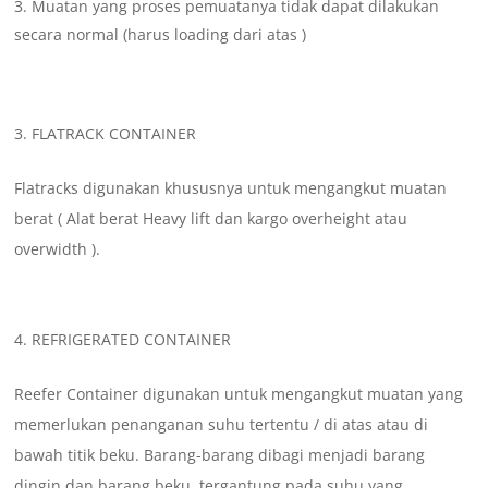
Muatan yang proses pemuatanya tidak dapat dilakukan
secara normal (harus loading dari atas )
FLATRACK CONTAINER
Flatracks digunakan khususnya untuk mengangkut muatan
berat ( Alat berat Heavy lift dan kargo overheight atau
overwidth ).
REFRIGERATED CONTAINER
Reefer Container digunakan untuk mengangkut muatan yang
memerlukan penanganan suhu tertentu / di atas atau di
bawah titik beku. Barang-barang dibagi menjadi barang
dingin dan barang beku, tergantung pada suhu yang