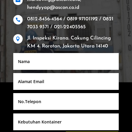

hendyyap@ascon.co.id
0812-8456-4564 / 0819 97101192 / 0821

7033 9371 / 021-22405565
Jl. Inspeksi Kirana. Cakung Cilincing

KM 4. Rorotan, Jakarta Utara 14140