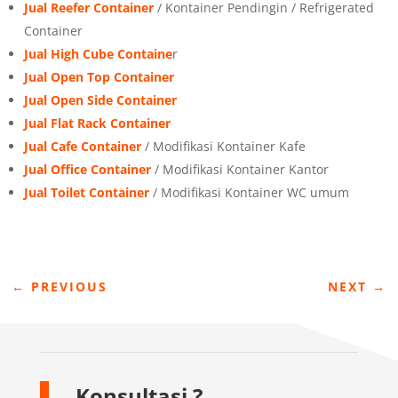
Jual Reefer Container
/ Kontainer Pendingin / Refrigerated
Container
Jual High Cube Containe
r
Jual Open Top Container
Jual Open Side Container
Jual Flat Rack Container
Jual Cafe Container
/ Modifikasi Kontainer Kafe
Jual Office Container
/ Modifikasi Kontainer Kantor
Jual Toilet Container
/ Modifikasi Kontainer WC umum
←
PREVIOUS
NEXT
→
Konsultasi ?