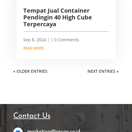
Tempat Jual Container
Pendingin 40 High Cube
Terpercaya
Sep 8, 2024
|
| 0 Comments
READ MORE
« OLDER ENTRIES
NEXT ENTRIES »
Contact Us
marketing@ascon.co.id,