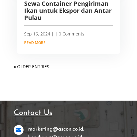
Sewa Container Pengiriman
Ikan untuk Ekspor dan Antar
Pulau
Sep 16, 2024
|
| 0 Comments
READ MORE
« OLDER ENTRIES
Contact Us
marketing@ascon.co.id,
