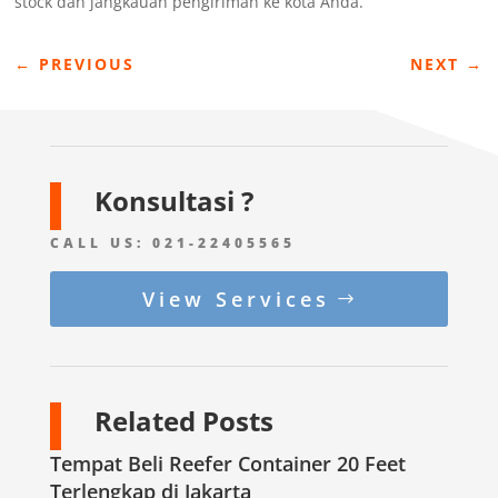
stock dan jangkauan pengiriman ke kota Anda.
←
PREVIOUS
NEXT
→
Konsultasi ?
CALL US:
021-22405565
View Services
Related Posts
Tempat Beli Reefer Container 20 Feet
Terlengkap di Jakarta