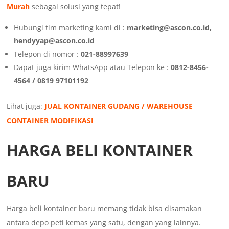
Murah
sebagai solusi yang tepat!
Hubungi tim marketing kami di :
marketing@ascon.co.id,
hendyyap@ascon.co.id
Telepon di nomor :
021-88997639
Dapat juga kirim WhatsApp atau Telepon ke :
0812-8456-
4564 / 0819 97101192
Lihat juga:
JUAL KONTAINER GUDANG / WAREHOUSE
CONTAINER MODIFIKASI
HARGA BELI KONTAINER
BARU
Harga beli kontainer baru memang tidak bisa disamakan
antara depo peti kemas yang satu, dengan yang lainnya.