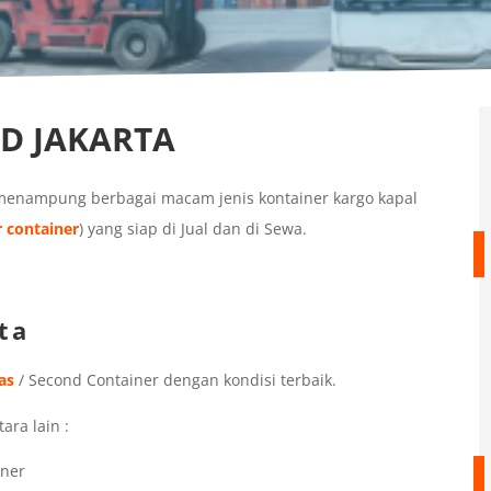
D JAKARTA
enampung berbagai macam jenis kontainer kargo kapal
r container
) yang siap di Jual dan di Sewa.
ta
as
/ Second Container dengan kondisi terbaik.
ara lain :
iner