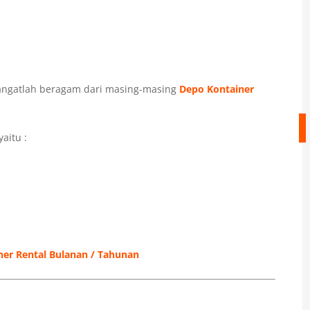
ngatlah beragam dari masing-masing
Depo Kontainer
 yaitu :
ner Rental Bulanan / Tahunan