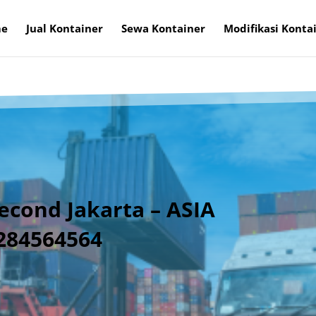
e
Jual Kontainer
Sewa Kontainer
Modifikasi Konta
econd Jakarta – ASIA
284564564