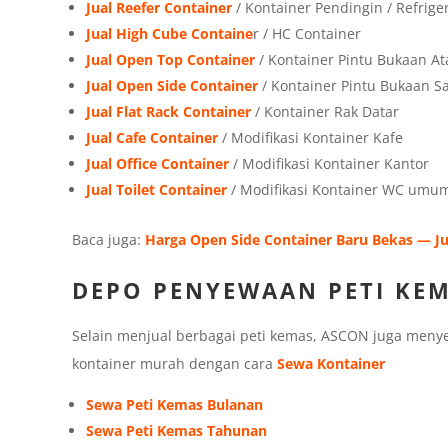
Jual Reefer Container
/ Kontainer Pendingin / Refrige
Jual High Cube Containe
r / HC Container
Jual Open Top Container
/ Kontainer Pintu Bukaan At
Jual Open Side Container
/ Kontainer Pintu Bukaan 
Jual Flat Rack Container
/ Kontainer Rak Datar
Jual Cafe Container
/ Modifikasi Kontainer Kafe
Jual Office Container
/ Modifikasi Kontainer Kantor
Jual Toilet Container
/ Modifikasi Kontainer WC umu
Baca juga:
Harga Open Side Container Baru Bekas — Ju
DEPO PENYEWAAN PETI KE
Selain menjual berbagai peti kemas, ASCON juga menyed
kontainer murah dengan cara
Sewa Kontainer
Sewa Peti Kemas Bulanan
Sewa Peti Kemas Tahunan