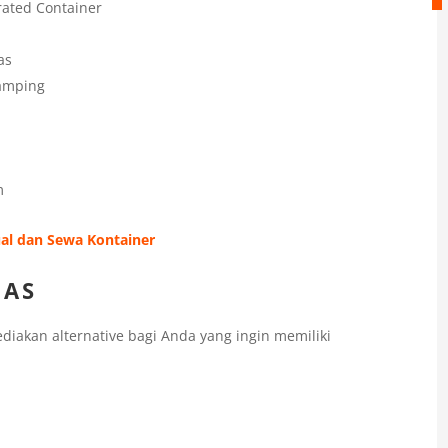
rated Container
as
Samping
m
al dan Sewa Kontainer
MAS
iakan alternative bagi Anda yang ingin memiliki