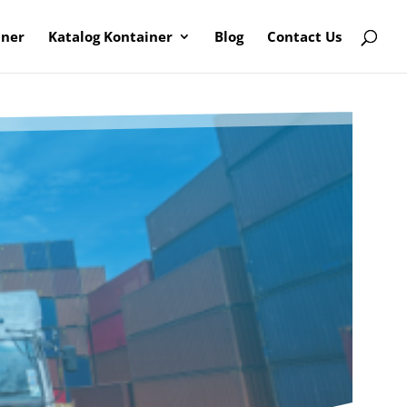
iner
Katalog Kontainer
Blog
Contact Us