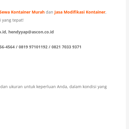
Sewa Kontainer Murah
dan
Jasa Modifikasi Kontainer
,
 yang tepat!
.id, hendyyap@ascon.co.id
56-4564 / 0819 97101192 / 0821 7033 9371
e dan ukuran untuk keperluan Anda, dalam kondisi yang