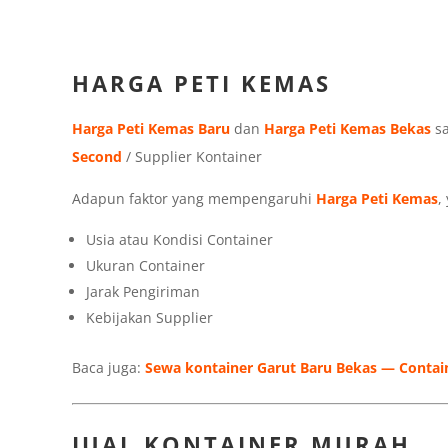
HARGA PETI KEMAS
Harga Peti Kemas Baru
dan
Harga Peti Kemas Bekas
sa
Second
/ Supplier Kontainer
Adapun faktor yang mempengaruhi
Harga Peti Kemas
,
Usia atau Kondisi Container
Ukuran Container
Jarak Pengiriman
Kebijakan Supplier
Baca juga:
Sewa kontainer Garut Baru Bekas — Contai
JUAL KONTAINER MURAH