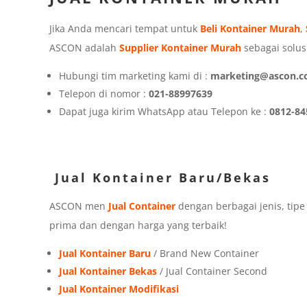
Jika Anda mencari tempat untuk
Beli Kontainer Murah
,
ASCON adalah
Supplier Kontainer Murah
sebagai solusi
Hubungi tim marketing kami di :
marketing@ascon.co
Telepon di nomor :
021-88997639
Dapat juga kirim WhatsApp atau Telepon ke :
0812-84
Jual Kontainer Baru/Bekas
ASCON men
Jual Container
dengan berbagai jenis, tip
prima dan dengan harga yang terbaik!
Jual Kontainer Baru
/ Brand New Container
Jual Kontainer Bekas
/ Jual Container Second
Jual Kontainer Modifikasi