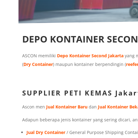
DEPO KONTAINER SECON
ASCON memiliki
Depo Kontainer Second Jakarta
yang m
(
Dry Container
) maupun kontainer berpendingin (
reefe
SUPPLIER PETI KEMAS Jakar
Ascon men
Jual Kontainer Baru
dan
Jual Kontainer Bek
Adapun beberapa jenis kontainer yang sering dicari, ant
Jual Dry Container
/ General Purpose Shipping Conta