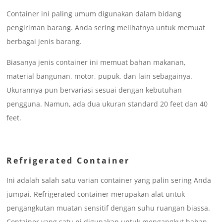
Container ini paling umum digunakan dalam bidang
pengiriman barang. Anda sering melihatnya untuk memuat
berbagai jenis barang.
Biasanya jenis container ini memuat bahan makanan,
material bangunan, motor, pupuk, dan lain sebagainya.
Ukurannya pun bervariasi sesuai dengan kebutuhan
pengguna. Namun, ada dua ukuran standard 20 feet dan 40
feet.
Refrigerated Container
Ini adalah salah satu varian container yang palin sering Anda
jumpai. Refrigerated container merupakan alat untuk
pengangkutan muatan sensitif dengan suhu ruangan biassa.
Container yang satu ni digunakan untuk mengangkut bahan