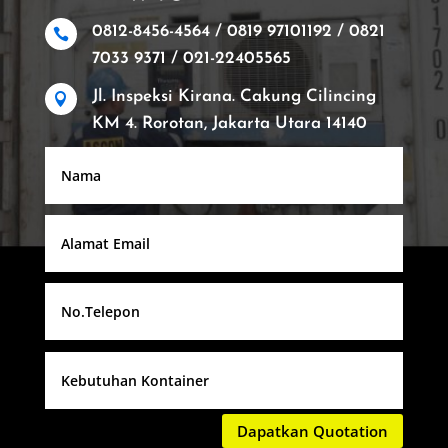
0812-8456-4564 / 0819 97101192 / 0821

7033 9371 / 021-22405565
Jl. Inspeksi Kirana. Cakung Cilincing

KM 4. Rorotan, Jakarta Utara 14140
Dapatkan Quotation