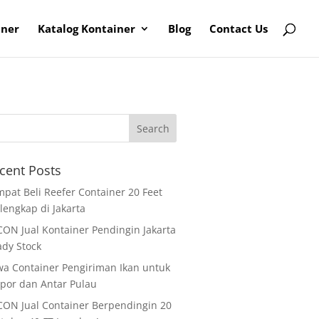
iner
Katalog Kontainer
Blog
Contact Us
cent Posts
pat Beli Reefer Container 20 Feet
lengkap di Jakarta
ON Jual Kontainer Pendingin Jakarta
ady Stock
wa Container Pengiriman Ikan untuk
por dan Antar Pulau
CON Jual Container Berpendingin 20