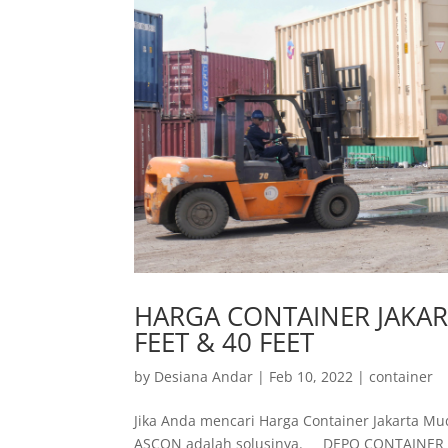
HARGA CONTAINER JAKA
FEET & 40 FEET
by
Desiana Andar
|
Feb 10, 2022
|
container
Jika Anda mencari Harga Container Jakarta M
ASCON adalah solusinya. DEPO CONTAINER J