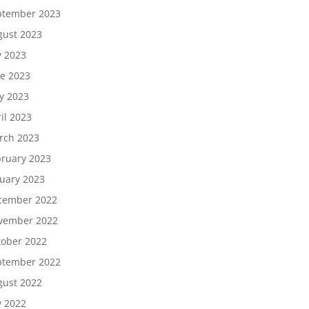
ptember 2023
gust 2023
y 2023
ne 2023
y 2023
il 2023
rch 2023
bruary 2023
nuary 2023
cember 2022
vember 2022
tober 2022
ptember 2022
gust 2022
y 2022