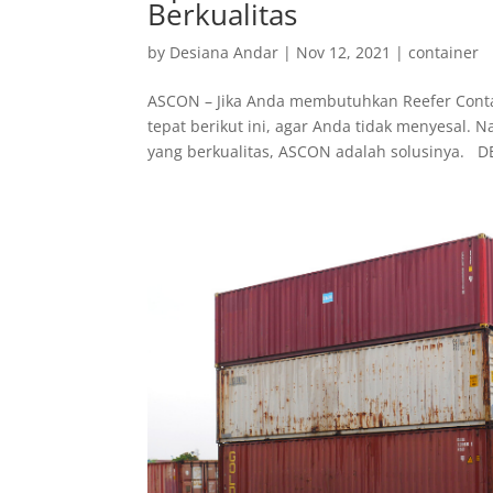
Berkualitas
by
Desiana Andar
|
Nov 12, 2021
|
container
ASCON – Jika Anda membutuhkan Reefer Contai
tepat berikut ini, agar Anda tidak menyesal. 
yang berkualitas, ASCON adalah solusinya.