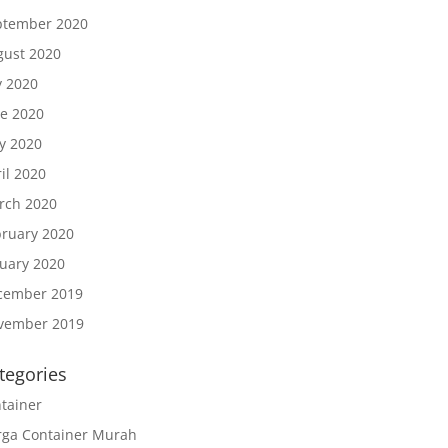
ptember 2020
gust 2020
y 2020
ne 2020
y 2020
il 2020
rch 2020
bruary 2020
nuary 2020
cember 2019
vember 2019
tegories
tainer
rga Container Murah