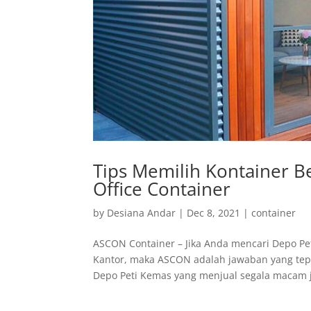
Tips Memilih Kontainer Be
Office Container
by
Desiana Andar
|
Dec 8, 2021
|
container
ASCON Container – Jika Anda mencari Depo Pe
Kantor, maka ASCON adalah jawaban yang te
Depo Peti Kemas yang menjual segala macam je