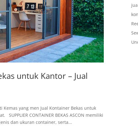
jua
kon
Ree
Se
Un
kas untuk Kantor – Jual
ti Kemas yang men Jual Kontainer Bekas untuk
pat. SUPPLIER CONTAINER BEKAS ASCON memiliki
nis dan ukuran container, serta...