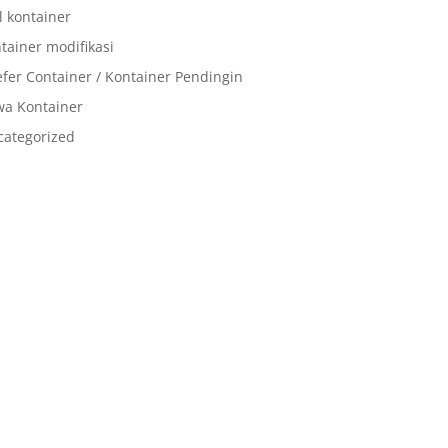
l kontainer
tainer modifikasi
fer Container / Kontainer Pendingin
wa Kontainer
categorized