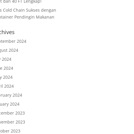
t dan 40 FT Lengkap!
ps Cold Chain Sukses dengan
ntainer Pendingin Makanan
chives
ptember 2024
gust 2024
y 2024
ne 2024
y 2024
il 2024
bruary 2024
nuary 2024
cember 2023
vember 2023
tober 2023