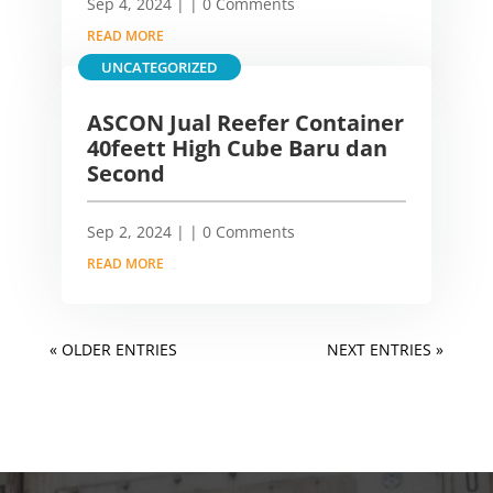
Sep 4, 2024
|
| 0 Comments
READ MORE
UNCATEGORIZED
ASCON Jual Reefer Container
40feett High Cube Baru dan
Second
Sep 2, 2024
|
| 0 Comments
READ MORE
« OLDER ENTRIES
NEXT ENTRIES »