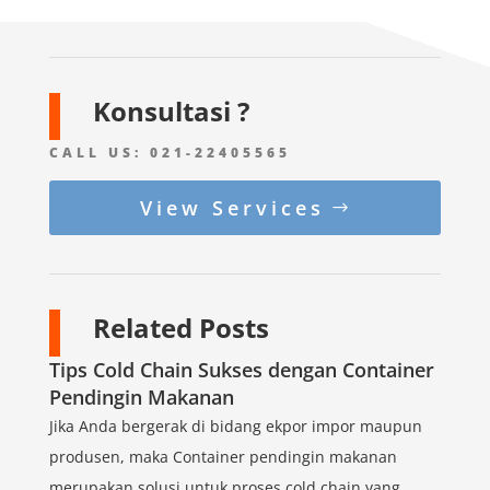
Konsultasi ?
CALL US:
021-22405565
View Services
Related Posts
Tips Cold Chain Sukses dengan Container
Pendingin Makanan
Jika Anda bergerak di bidang ekpor impor maupun
produsen, maka Container pendingin makanan
merupakan solusi untuk proses cold chain yang